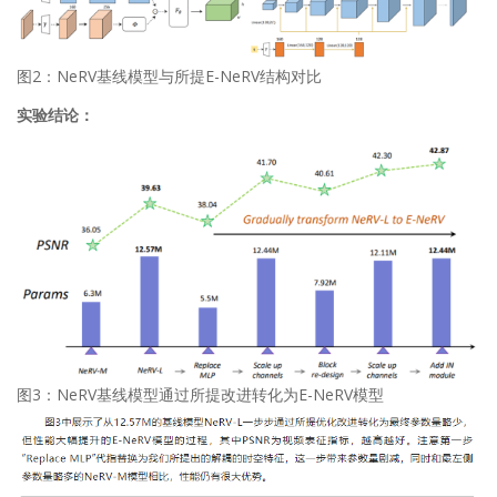
图2：NeRV基线模型与所提E-NeRV结构对比
实验结论：
图3：NeRV基线模型通过所提改进转化为E-NeRV模型