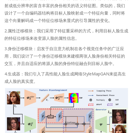
射成低分辨率的富含丰富的身份相关的语义特征图。类似的，我们
设计了一个自编码器结构将目标人脸映射成一个特征向量，同时将
这个向量解码成一个特征位移场来显式的引导属性的变化。
2.属性迁移模块：我们采用了特征重采样的方式，利用目标人脸生成
的特征位移场来改变源人脸的属性信息。
3.身份迁移模块：启发于自注意力机制在各个视觉任务中的广泛应
用，我们设计了一个身份迁移模块来建模两张人脸身份相关特征的
交互，并且自适应的将源人脸的身份特征融合到目标人脸中。
4.生成器：我们引入了高性能人脸生成网络StyleMapGAN来提高生
成人脸的真实度。