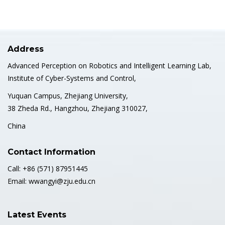
Address
Advanced Perception on Robotics and Intelligent Learning Lab,
Institute of Cyber-Systems and Control,
Yuquan Campus, Zhejiang University,
38 Zheda Rd., Hangzhou, Zhejiang 310027,
China
Contact Information
Call: +86 (571) 87951445
Email: wwangyi@zju.edu.cn
Latest Events