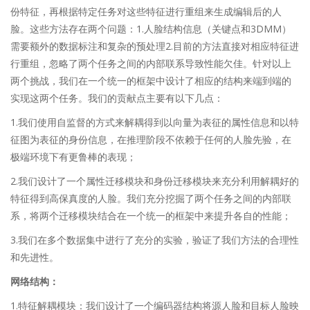
份特征，再根据特定任务对这些特征进行重组来生成编辑后的人
脸。这些方法存在两个问题：1.人脸结构信息（关键点和3DMM）
需要额外的数据标注和复杂的预处理2.目前的方法直接对相应特征进
行重组，忽略了两个任务之间的内部联系导致性能欠佳。针对以上
两个挑战，我们在一个统一的框架中设计了相应的结构来端到端的
实现这两个任务。我们的贡献点主要有以下几点：
1.我们使用自监督的方式来解耦得到以向量为表征的属性信息和以特
征图为表征的身份信息，在推理阶段不依赖于任何的人脸先验，在
极端环境下有更鲁棒的表现；
2.我们设计了一个属性迁移模块和身份迁移模块来充分利用解耦好的
特征得到高保真度的人脸。我们充分挖掘了两个任务之间的内部联
系，将两个迁移模块结合在一个统一的框架中来提升各自的性能；
3.我们在多个数据集中进行了充分的实验，验证了我们方法的合理性
和先进性。
网络结构：
1.特征解耦模块：我们设计了一个编码器结构将源人脸和目标人脸映