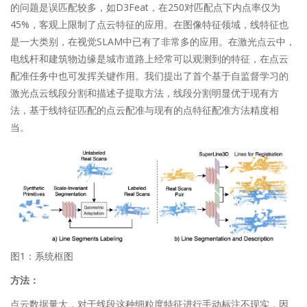
的问题是误匹配较多，如D3Feat，在250对匹配点下内点率仅为
45%，客观上限制了点云特征的应用。在图像特征领域，线特征也
是一大类别，在视觉SLAM中已有了非常多的应用。在激光点云中，
电线杆和建筑物边缘是城市道路上经常可以观测到的特征，在点云
配准任务中也可发挥关键作用。我们提出了首个基于自监督学习的
激光点云线段分割和描述子提取方法，线段分割明显优于现有方
法，基于线特征匹配的点云配准与现有的点特征配准方法精度相
当。
图1：系统框图
方法：
点云数据量大，对于线段这种细粒度特征进行手动标注不现实，因