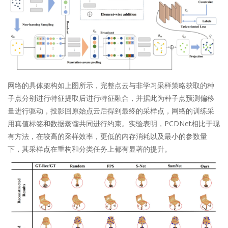
网络的具体架构如上图所示，完整点云与非学习采样策略获取的种
子点分别进行特征提取后进行特征融合，并据此为种子点预测偏移
量进行驱动，投影回原始点云后得到最终的采样点，网络的训练采
用真值标签和数据蒸馏共同进行约束。实验表明，PCDNet相比于现
有方法，在较高的采样效率，更低的内存消耗以及最小的参数量
下，其采样点在重构和分类任务上都有显著的提升。