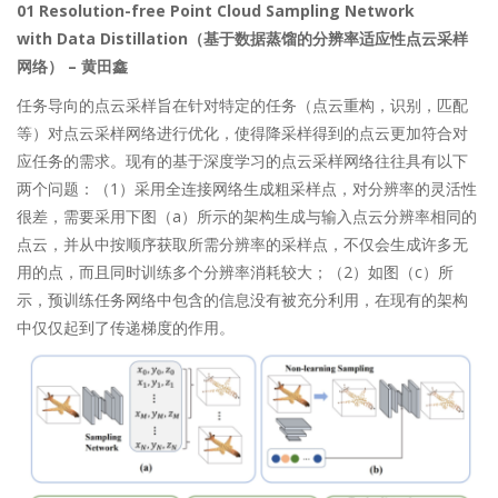
01 Resolution-free Point Cloud Sampling Network
with Data Distillation（基于数据蒸馏的分辨率适应性点云采样
网络） – 黄田鑫
任务导向的点云采样旨在针对特定的任务（点云重构，识别，匹配
等）对点云采样网络进行优化，使得降采样得到的点云更加符合对
应任务的需求。现有的基于深度学习的点云采样网络往往具有以下
两个问题：（1）采用全连接网络生成粗采样点，对分辨率的灵活性
很差，需要采用下图（a）所示的架构生成与输入点云分辨率相同的
点云，并从中按顺序获取所需分辨率的采样点，不仅会生成许多无
用的点，而且同时训练多个分辨率消耗较大；（2）如图（c）所
示，预训练任务网络中包含的信息没有被充分利用，在现有的架构
中仅仅起到了传递梯度的作用。