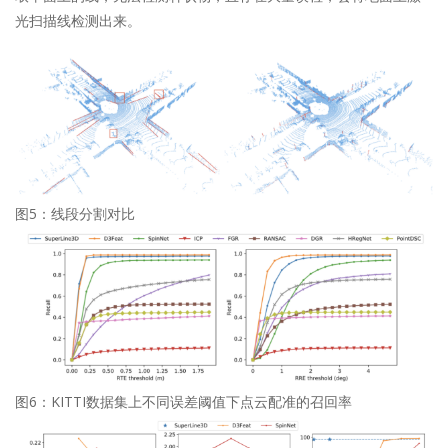
光扫描线检测出来。
图5：线段分割对比
图6：KITTI数据集上不同误差阈值下点云配准的召回率