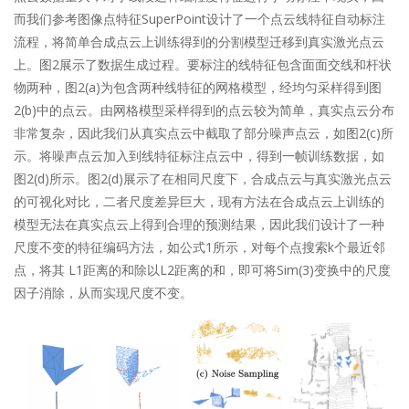
而我们参考图像点特征SuperPoint设计了一个点云线特征自动标注
流程，将简单合成点云上训练得到的分割模型迁移到真实激光点云
上。图2展示了数据生成过程。要标注的线特征包含面面交线和杆状
物两种，图2(a)为包含两种线特征的网格模型，经均匀采样得到图
2(b)中的点云。由网格模型采样得到的点云较为简单，真实点云分布
非常复杂，因此我们从真实点云中截取了部分噪声点云，如图2(c)所
示。将噪声点云加入到线特征标注点云中，得到一帧训练数据，如
图2(d)所示。图2(d)展示了在相同尺度下，合成点云与真实激光点云
的可视化对比，二者尺度差异巨大，现有方法在合成点云上训练的
模型无法在真实点云上得到合理的预测结果，因此我们设计了一种
尺度不变的特征编码方法，如公式1所示，对每个点搜索k个最近邻
点，将其 L1距离的和除以L2距离的和，即可将Sim(3)变换中的尺度
因子消除，从而实现尺度不变。