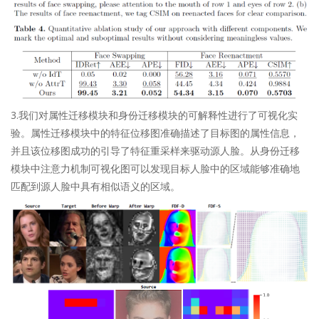
3.我们对属性迁移模块和身份迁移模块的可解释性进行了可视化实
验。属性迁移模块中的特征位移图准确描述了目标图的属性信息，
并且该位移图成功的引导了特征重采样来驱动源人脸。从身份迁移
模块中注意力机制可视化图可以发现目标人脸中的区域能够准确地
匹配到源人脸中具有相似语义的区域。