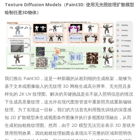
Texture Diffusion Models（Paint3D: 使用无光照纹理扩散模型
绘制任意3D物体）
我们推出 Paint3D，这是一种新颖的从粗到细的生成框架，能够为
基于文本或图像输入的无纹理 3D 网格生成高分辨率、无光照且多
样化的 2K UV 纹理图。解决的关键挑战是在不嵌入照明信息的情况
下生成高质量纹理，这允许在现代图形管道中重新照亮或重新编辑
纹理。为了实现这一目标，我们的方法首先利用预先训练的深度感
知 2D 扩散模型来生成视图条件图像并执行多视图纹理融合，从而
生成初始粗糙纹理图。然而，由于 2D 模型无法完全表示 3D 形状并
禁用照明效果，因此粗糙纹理贴图会表现出不完整的区域和照明伪