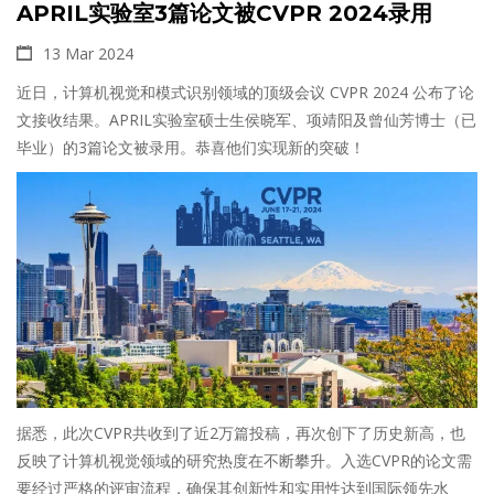
APRIL实验室3篇论文被CVPR 2024录用
13 Mar 2024
近日，计算机视觉和模式识别领域的顶级会议 CVPR 2024 公布了论
文接收结果。APRIL实验室硕士生侯晓军、项靖阳及曾仙芳博士（已
毕业）的3篇论文被录用。恭喜他们实现新的突破！
据悉，此次CVPR共收到了近2万篇投稿，再次创下了历史新高，也
反映了计算机视觉领域的研究热度在不断攀升。入选CVPR的论文需
要经过严格的评审流程，确保其创新性和实用性达到国际领先水