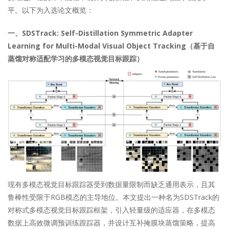
平。以下为入选论文概览：
一、SDSTrack: Self-Distillation Symmetric Adapter
Learning for Multi-Modal Visual Object Tracking（基于自
蒸馏对称适配学习的多模态视觉目标跟踪）
现有多模态视觉目标跟踪器受到数据量限制而缺乏通用表示，且其
鲁棒性受限于RGB模态的主导地位。本文提出一种名为SDSTrack的
对称式多模态视觉目标跟踪框架，引入轻量级的适应器，在多模态
数据上高效微调预训练跟踪器，并设计互补掩膜块蒸馏策略，提高