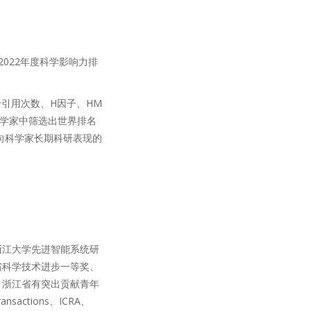
2022年度科学影响力排
于引用次数、H因子、HM
科学家中筛选出世界排名
面向科学家长期科研表现的
。
浙江大学先进智能系统研
省科学技术进步一等奖、
、浙江省有突出贡献青年
ctions、ICRA、