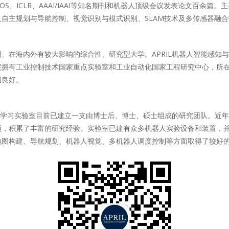
CV、IROS、ICLR、AAAI/IAAI等知名期刊和机器人顶级会议发表论文百余
自主规划与导航控制、视觉识别与模式识别、SLAM技术及多传感器融
、在海内外有较大影响的综合性、研究型大学。APRIL机器人智能感知
院拥有工业控制技术国家重点实验室和工业自动化国家工程研究中心，所
围良好。
知与学习实验室目前已建立一支由博士后、博士、硕士组成的研究团队。近
项，积累了丰富的研究经验。实验室已建有众多机器人实验设备和装置，
地图构建、导航规划、机器人视觉、多机器人调度控制等方面取得了较好