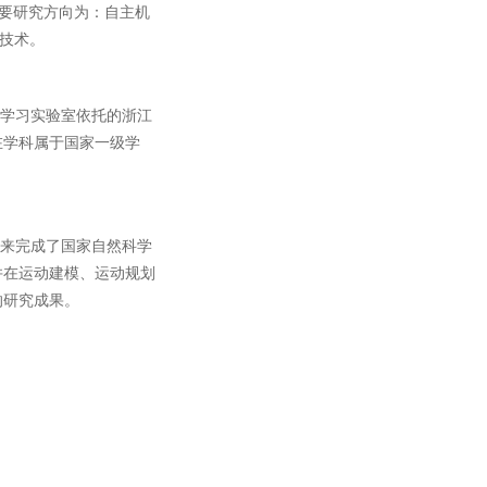
篇。主要研究方向为：自主机
合技术。
与学习实验室依托的浙江
在学科属于国家一级学
年来完成了国家自然科学
并在运动建模、运动规划
的研究成果。