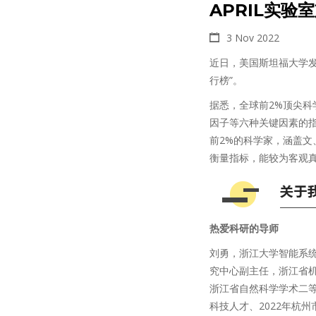
APRIL实
3 Nov 2022
近日，美国斯坦福大学发布
行榜”。
据悉，全球前2%顶尖科
因子等六种关键因素的指
前2%的科学家，涵盖文
衡量指标，能较为客观
热爱科研的导师
刘勇，浙江大学智能系
究中心副主任，浙江省
浙江省自然科学学术二
科技人才、2022年杭州市