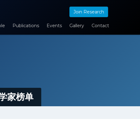
Join Research
le
Publications
Events
Gallery
Contact
科学家榜单