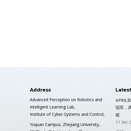
Address
Lates
Advanced Perception on Robotics and
APRIL
Intelligent Learning Lab,
冠军，
Institute of Cyber-Systems and Control,
破
11 Dec 
Yuquan Campus, Zhejiang University,