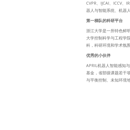
CVPR、IJCAI、IC
器人与智能系统、机器人
第一梯队的科研平台
浙江大学是一所特色鲜明
大学控制科学与工程学
科，科研环境和学术氛
优秀的小伙伴
APRIL机器人智能感
基金，省部级课题若干
与平衡控制、未知环境