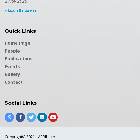
2 Nov 2025
View all Events
Quick Links
Home Page
People
Publications
Events
Gallery
Contact
Social Links
Copyright© 2021 - APRIL Lab